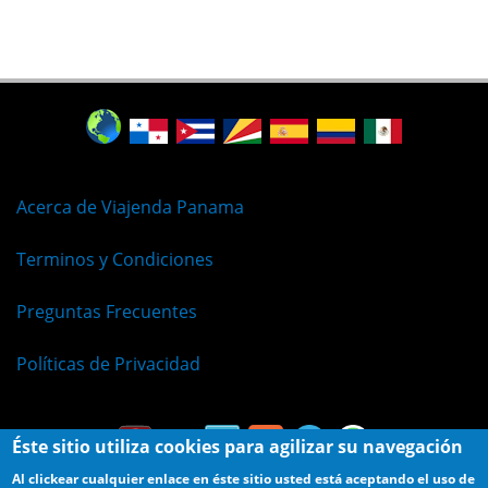
Acerca de Viajenda Panama
Terminos y Condiciones
Preguntas Frecuentes
Políticas de Privacidad
Éste sitio utiliza cookies para agilizar su navegación
Al clickear cualquier enlace en éste sitio usted está aceptando el uso de