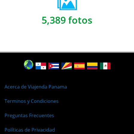
5,389 fotos
Acerca de Viajenda Panama
Terminos y Condiciones
Preguntas Frecuentes
Políticas de Privacidad