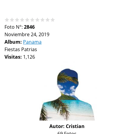
Foto N°:
2846
Noviembre 24, 2019
Album:
Panama
Fiestas Patrias
Visitas:
1,126
Autor:
Cristian
69 Fotos