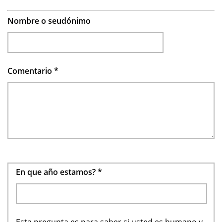
Nombre o seudónimo
Comentario
*
En que año estamos?
*
Esta pregunta es para saber si usted es humano y