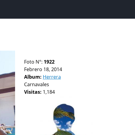
Foto N°:
1922
Febrero 18, 2014
Album:
Herrera
Carnavales
Visitas:
1,184