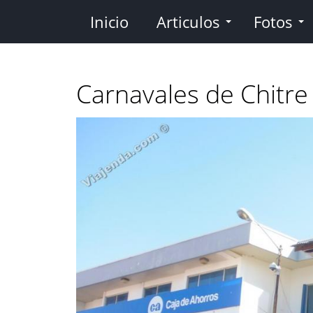
Pasar
Inicio
Articulos
Fotos
al
contenido
principal
Carnavales de Chitre