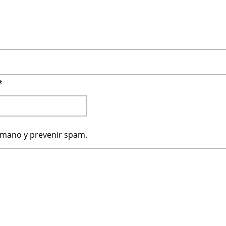
*
humano y prevenir spam.