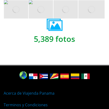
5,389 fotos
Acerca de Viajenda Panama
Terminos y Condiciones