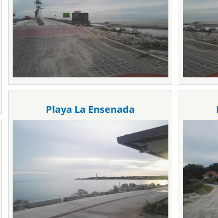
Playa La Ensenada