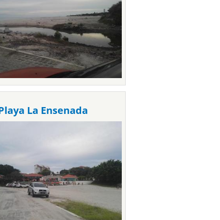
Playa La Ensenada