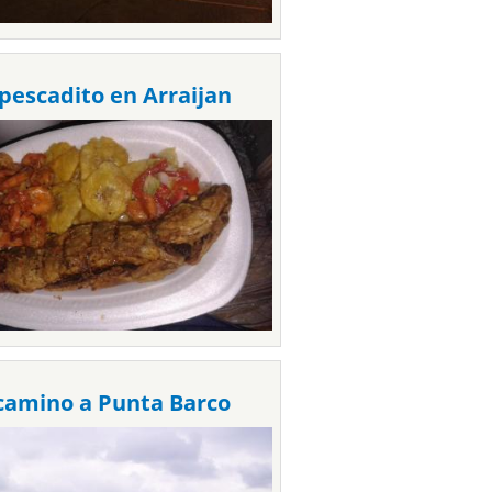
pescadito en Arraijan
camino a Punta Barco