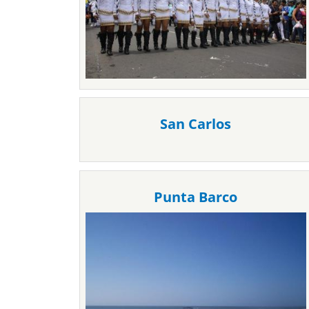
San Carlos
Punta Barco