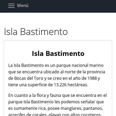
Pasar
Toggle menu visibility
Menú
al
contenido
principal
Isla Bastimento
Isla Bastimento
La Isla Bastimento es un parque nacional marino
que se encuentra ubicado al norte de la provincia
de Bocas del Toro y se creo en el año de 1988 y
tiene una superficie de 13.226 hectáreas.
En cuanto a la flora y fauna que se encuentra en el
parque Isla Bastimento les podemos señalar que
es sumamente rica, posee manglares, pantanos,
arrecifes de corales, playas con altos cocoteros.