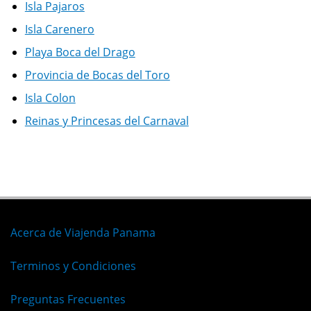
Isla Pajaros
Isla Carenero
Playa Boca del Drago
Provincia de Bocas del Toro
Isla Colon
Reinas y Princesas del Carnaval
Acerca de Viajenda Panama
Terminos y Condiciones
Preguntas Frecuentes