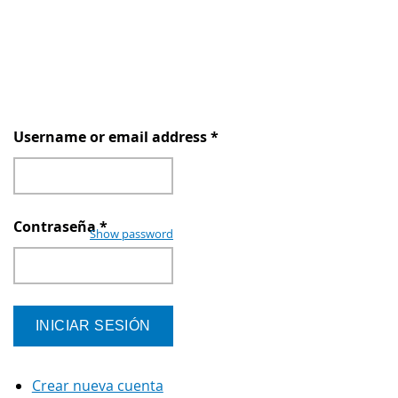
Username or email address
*
Contraseña
*
Show password
Crear nueva cuenta