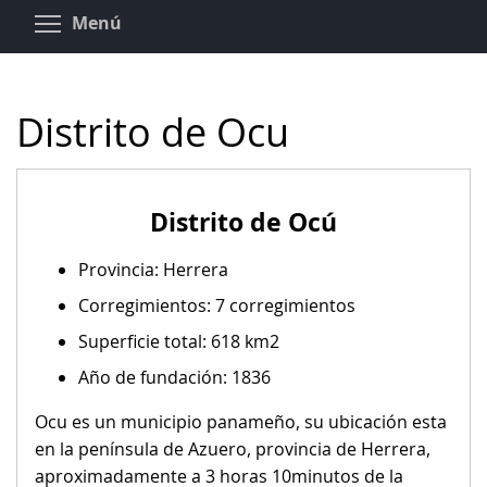
Pasar
Toggle menu visibility
Menú
al
contenido
principal
Distrito de Ocu
Distrito de Ocú
Provincia: Herrera
Corregimientos: 7 corregimientos
Superficie total: 618 km2
Año de fundación: 1836
Ocu es un municipio panameño, su ubicación esta
en la península de Azuero, provincia de Herrera,
aproximadamente a 3 horas 10minutos de la