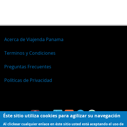
Acerca de Viajenda Panama
Terminos y Condiciones
Preguntas Frecuentes
Políticas de Privacidad
Español
Éste sitio utiliza cookies para agilizar su navegación
Al clickear cualquier enlace en éste sitio usted está aceptando el uso de