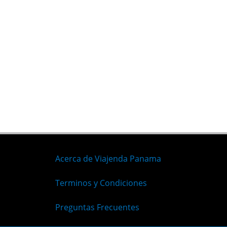
Acerca de Viajenda Panama
Terminos y Condiciones
Preguntas Frecuentes