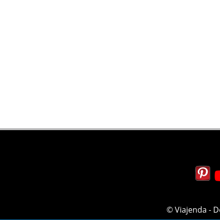
Español
© Viajenda - 