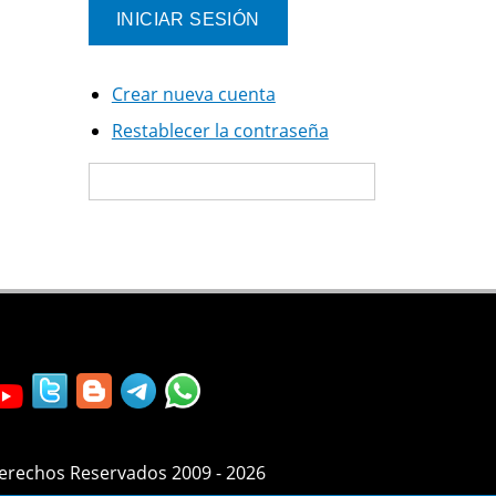
Crear nueva cuenta
Restablecer la contraseña
Derechos Reservados 2009 - 2026