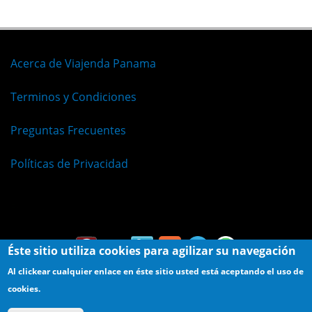
Acerca de Viajenda Panama
Terminos y Condiciones
Preguntas Frecuentes
Políticas de Privacidad
Español
Éste sitio utiliza cookies para agilizar su navegación
Al clickear cualquier enlace en éste sitio usted está aceptando el uso de
cookies.
© Viajenda - Derechos Reservados 2009 - 2026