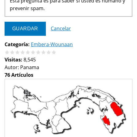
Esta pregunta es para saber si usted es humano y
prevenir spam.
Cancelar
Categoría:
Embera-Wounaan
Visitas:
8,545
Autor:
Panama
76 Artículos