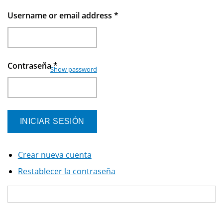
Username or email address
*
Contraseña
*
Show password
Crear nueva cuenta
Restablecer la contraseña