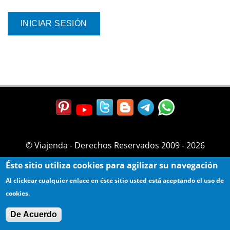
© Viajenda - Derechos Reservados 2009 - 2026
Éste sitio utiliza cookies para agilizar su navegación
Al clickear cualquier enlace en éste sitio usted está aceptando el uso de
cookies.
De Acuerdo