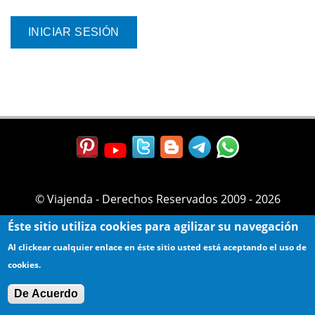
© Viajenda - Derechos Reservados 2009 - 2026
Éste sitio utiliza cookies para agilizar su navegación
Al clickear cualquier enlace en éste sitio usted está aceptando el uso de
cookies.
De Acuerdo