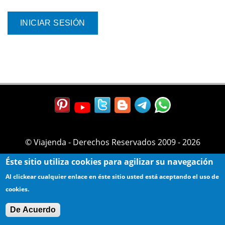
© Viajenda - Derechos Reservados 2009 - 2026
Éste sitio utiliza cookies para agilizar su navegación
Al clickear cualquier enlace en éste sitio usted está aceptando el uso de
cookies.
De Acuerdo