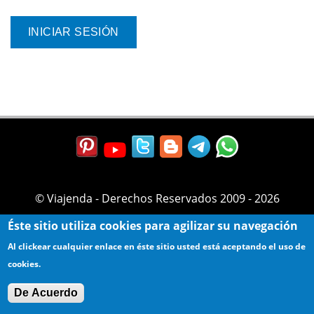
© Viajenda - Derechos Reservados 2009 - 2026
Éste sitio utiliza cookies para agilizar su navegación
Al clickear cualquier enlace en éste sitio usted está aceptando el uso de
cookies.
De Acuerdo