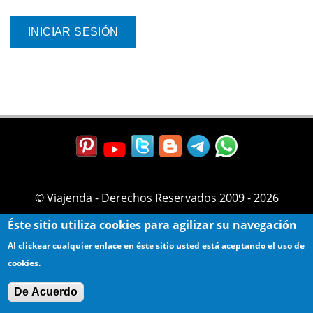
© Viajenda - Derechos Reservados 2009 - 2026
Éste sitio utiliza cookies para agilizar su navegación
Al clickear cualquier enlace en éste sitio usted está aceptando el uso de
cookies.
De Acuerdo