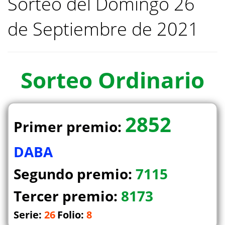
Sorteo del Domingo 26
de Septiembre de 2021
Sorteo
Ordinario
2852
Primer premio:
DABA
Segundo premio:
7115
Tercer premio:
8173
Serie:
26
Folio:
8