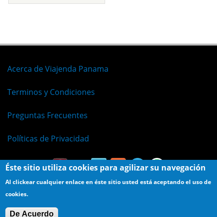
Acerca de Viajenda Panama
Terminos y Condiciones
Preguntas Frecuentes
Políticas de Privacidad
Éste sitio utiliza cookies para agilizar su navegación
Al clickear cualquier enlace en éste sitio usted está aceptando el uso de
cookies.
© Viajenda - Derechos Reservados 2009 - 2026
De Acuerdo