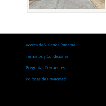
Acerca de Viajenda Panama
Terminos y Condiciones
Preguntas Frecuentes
Políticas de Privacidad