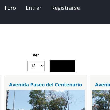
Foro
Entrar
Registrarse
Ver
Avenida Paseo del Centenario
Aveni