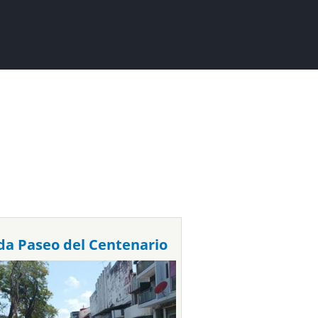
da Paseo del Centenario