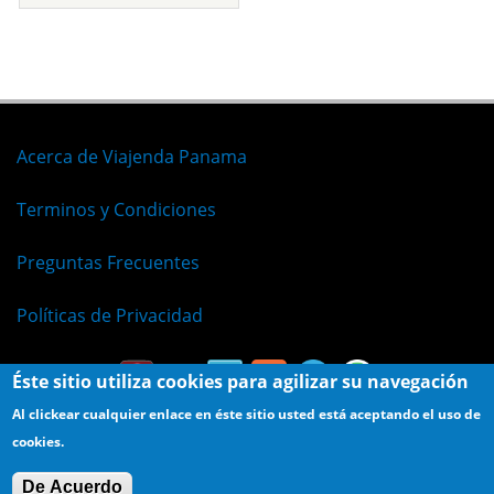
Acerca de Viajenda Panama
Terminos y Condiciones
Preguntas Frecuentes
Políticas de Privacidad
Éste sitio utiliza cookies para agilizar su navegación
Al clickear cualquier enlace en éste sitio usted está aceptando el uso de
cookies.
© Viajenda - Derechos Reservados 2009 - 2026
De Acuerdo