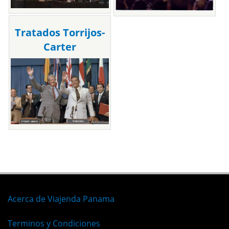
Tratados Torrijos-
Carter
Acerca de Viajenda Panama
Terminos y Condiciones