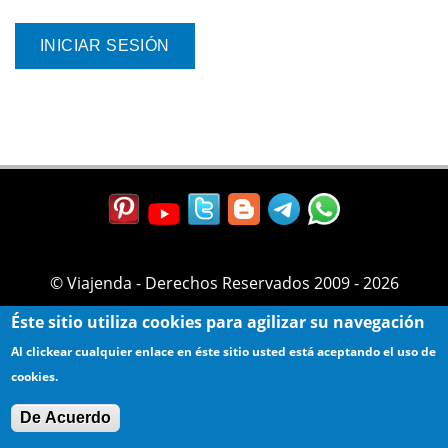
© Viajenda - Derechos Reservados 2009 - 2026
Éste sitio utiliza cookies para agilizar su navegación
Al clickear cualquier enlace en éste sitio usted está aceptando el uso de
cookies.
De Acuerdo