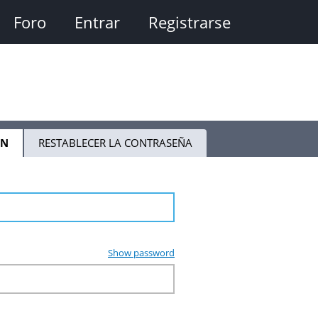
Foro
Entrar
Registrarse
ÓN
(SOLAPA
RESTABLECER LA CONTRASEÑA
ACTIVA)
Show password