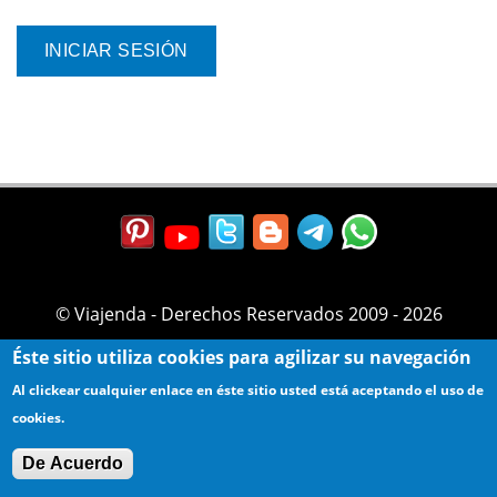
© Viajenda - Derechos Reservados 2009 - 2026
Éste sitio utiliza cookies para agilizar su navegación
Al clickear cualquier enlace en éste sitio usted está aceptando el uso de
cookies.
De Acuerdo