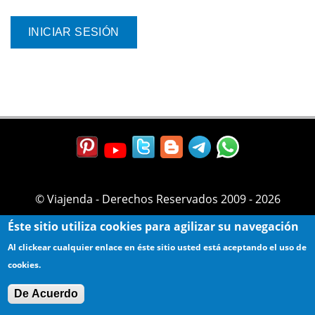
© Viajenda - Derechos Reservados 2009 - 2026
Éste sitio utiliza cookies para agilizar su navegación
Al clickear cualquier enlace en éste sitio usted está aceptando el uso de
cookies.
De Acuerdo