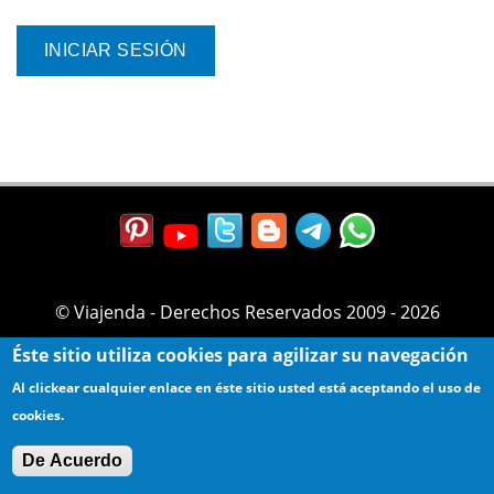
© Viajenda - Derechos Reservados 2009 - 2026
Éste sitio utiliza cookies para agilizar su navegación
Al clickear cualquier enlace en éste sitio usted está aceptando el uso de
cookies.
De Acuerdo