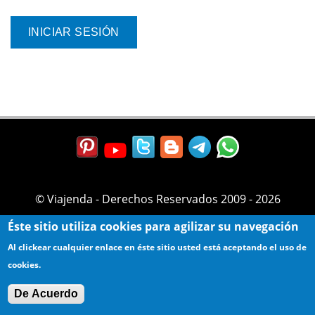
© Viajenda - Derechos Reservados 2009 - 2026
Éste sitio utiliza cookies para agilizar su navegación
Al clickear cualquier enlace en éste sitio usted está aceptando el uso de
cookies.
De Acuerdo