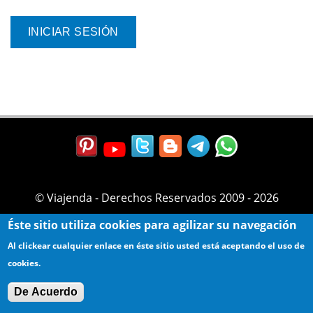
© Viajenda - Derechos Reservados 2009 - 2026
Éste sitio utiliza cookies para agilizar su navegación
Al clickear cualquier enlace en éste sitio usted está aceptando el uso de
cookies.
De Acuerdo