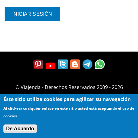
© Viajenda - Derechos Reservados 2009 - 2026
Éste sitio utiliza cookies para agilizar su navegación
Al clickear cualquier enlace en éste sitio usted está aceptando el uso de
cookies.
De Acuerdo