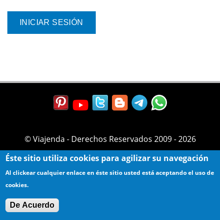
© Viajenda - Derechos Reservados 2009 - 2026
Éste sitio utiliza cookies para agilizar su navegación
Al clickear cualquier enlace en éste sitio usted está aceptando el uso de
cookies.
De Acuerdo