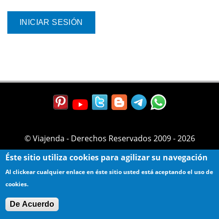
© Viajenda - Derechos Reservados 2009 - 2026
Éste sitio utiliza cookies para agilizar su navegación
Al clickear cualquier enlace en éste sitio usted está aceptando el uso de
cookies.
De Acuerdo