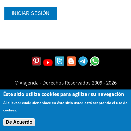
© Viajenda - Derechos Reservados 2009 - 2026
Éste sitio utiliza cookies para agilizar su navegación
Al clickear cualquier enlace en éste sitio usted está aceptando el uso de
cookies.
De Acuerdo