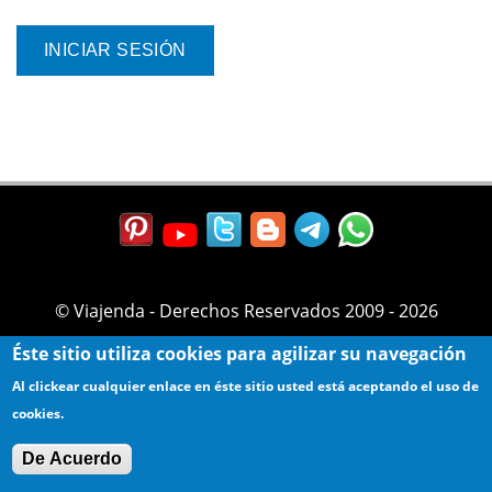
© Viajenda - Derechos Reservados 2009 - 2026
Éste sitio utiliza cookies para agilizar su navegación
Al clickear cualquier enlace en éste sitio usted está aceptando el uso de
cookies.
De Acuerdo