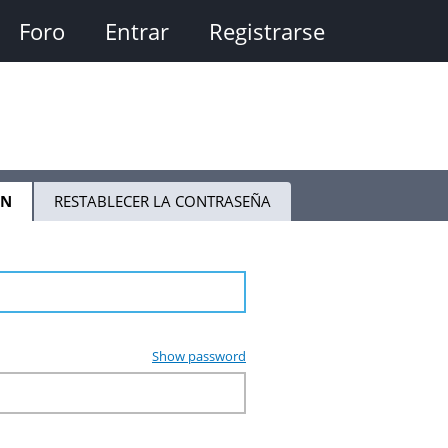
Foro
Entrar
Registrarse
ÓN
(SOLAPA
RESTABLECER LA CONTRASEÑA
ACTIVA)
Show password