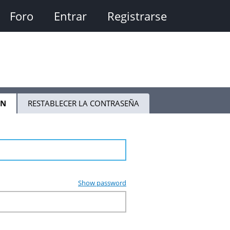
Foro
Entrar
Registrarse
ÓN
(SOLAPA
RESTABLECER LA CONTRASEÑA
ACTIVA)
Show password