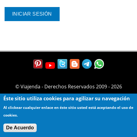
© Viajenda - Derechos Reservados 2009 - 2026
Éste sitio utiliza cookies para agilizar su navegación
Al clickear cualquier enlace en éste sitio usted está aceptando el uso de
cookies.
De Acuerdo