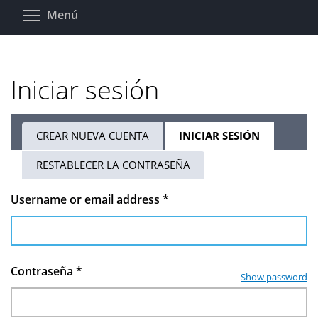
Pasar
Toggle menu visibility
Menú
al
contenido
principal
Iniciar sesión
CREAR NUEVA CUENTA
INICIAR SESIÓN
(SOLAPA
Solapas
ACTIVA)
RESTABLECER LA CONTRASEÑA
principales
Username or email address
*
Contraseña
*
Show password