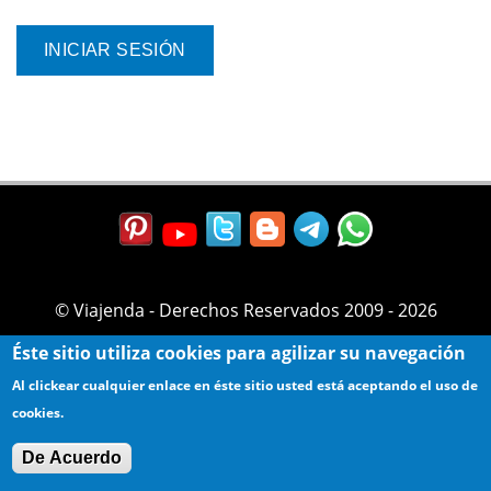
© Viajenda - Derechos Reservados 2009 - 2026
Éste sitio utiliza cookies para agilizar su navegación
Al clickear cualquier enlace en éste sitio usted está aceptando el uso de
cookies.
De Acuerdo