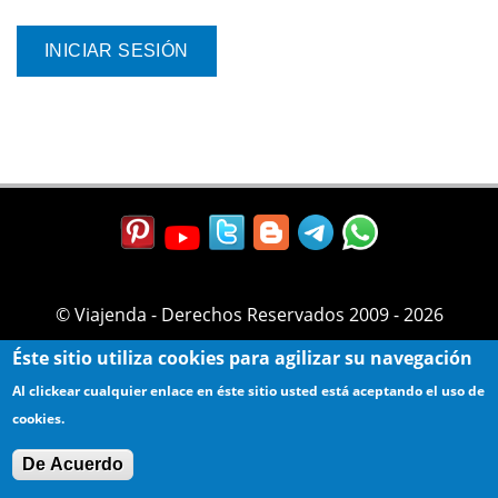
© Viajenda - Derechos Reservados 2009 - 2026
Éste sitio utiliza cookies para agilizar su navegación
Al clickear cualquier enlace en éste sitio usted está aceptando el uso de
cookies.
De Acuerdo