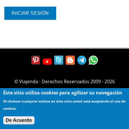
© Viajenda - Derechos Reservados 2009 - 2026
Éste sitio utiliza cookies para agilizar su navegación
Al clickear cualquier enlace en éste sitio usted está aceptando el uso de
cookies.
De Acuerdo