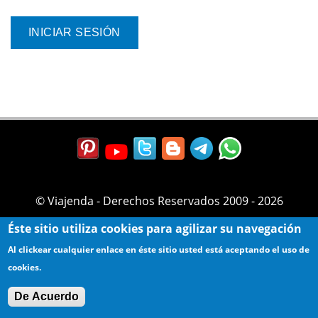
© Viajenda - Derechos Reservados 2009 - 2026
Éste sitio utiliza cookies para agilizar su navegación
Al clickear cualquier enlace en éste sitio usted está aceptando el uso de
cookies.
De Acuerdo