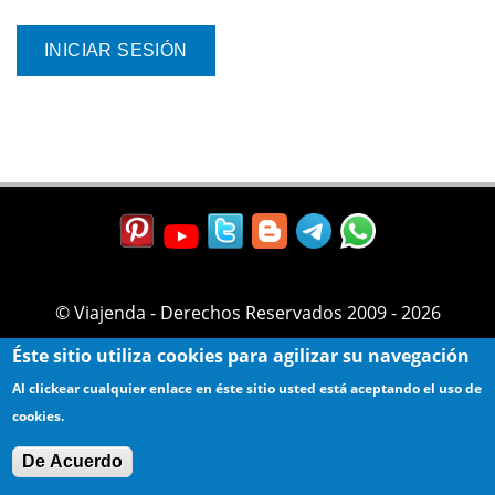
© Viajenda - Derechos Reservados 2009 - 2026
Éste sitio utiliza cookies para agilizar su navegación
Al clickear cualquier enlace en éste sitio usted está aceptando el uso de
cookies.
De Acuerdo