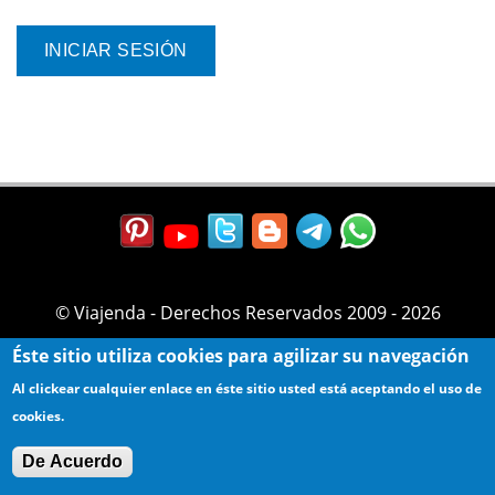
© Viajenda - Derechos Reservados 2009 - 2026
Éste sitio utiliza cookies para agilizar su navegación
Al clickear cualquier enlace en éste sitio usted está aceptando el uso de
cookies.
De Acuerdo