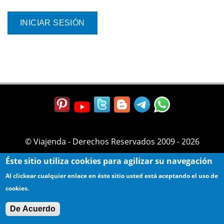
© Viajenda - Derechos Reservados 2009 - 2026
Éste sitio utiliza cookies para agilizar su navegación
Al clickear cualquier enlace en éste sitio usted está aceptando el uso de
cookies.
De Acuerdo