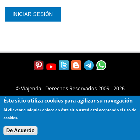
© Viajenda - Derechos Reservados 2009 - 2026
Éste sitio utiliza cookies para agilizar su navegación
Al clickear cualquier enlace en éste sitio usted está aceptando el uso de
cookies.
De Acuerdo