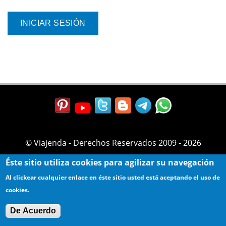
© Viajenda - Derechos Reservados 2009 - 2026
Éste sitio utiliza cookies para agilizar su navegación
Al clickear cualquier enlace en éste sitio usted está aceptando el uso de
cookies.
De Acuerdo