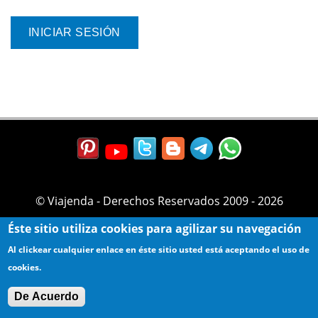
© Viajenda - Derechos Reservados 2009 - 2026
Éste sitio utiliza cookies para agilizar su navegación
Al clickear cualquier enlace en éste sitio usted está aceptando el uso de
cookies.
De Acuerdo