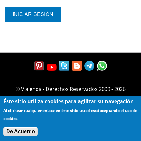
© Viajenda - Derechos Reservados 2009 - 2026
Éste sitio utiliza cookies para agilizar su navegación
Al clickear cualquier enlace en éste sitio usted está aceptando el uso de
cookies.
De Acuerdo