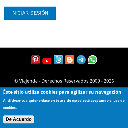
© Viajenda - Derechos Reservados 2009 - 2026
Éste sitio utiliza cookies para agilizar su navegación
Al clickear cualquier enlace en éste sitio usted está aceptando el uso de
cookies.
De Acuerdo