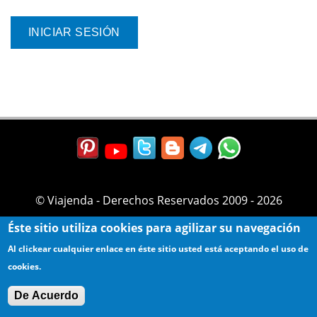
© Viajenda - Derechos Reservados 2009 - 2026
Éste sitio utiliza cookies para agilizar su navegación
Al clickear cualquier enlace en éste sitio usted está aceptando el uso de
cookies.
De Acuerdo