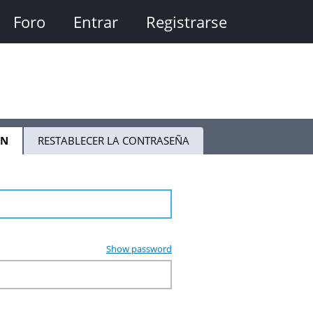
Foro
Entrar
Registrarse
ÓN
(SOLAPA
RESTABLECER LA CONTRASEÑA
ACTIVA)
Show password