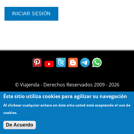
© Viajenda - Derechos Reservados 2009 - 2026
Éste sitio utiliza cookies para agilizar su navegación
Al clickear cualquier enlace en éste sitio usted está aceptando el uso de
cookies.
De Acuerdo