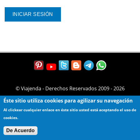
© Viajenda - Derechos Reservados 2009 - 2026
Éste sitio utiliza cookies para agilizar su navegación
Al clickear cualquier enlace en éste sitio usted está aceptando el uso de
cookies.
De Acuerdo